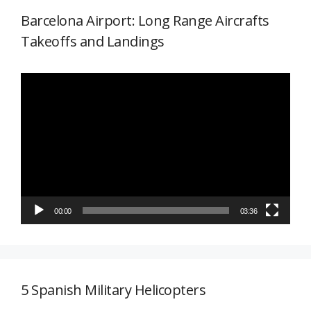
Barcelona Airport: Long Range Aircrafts
Takeoffs and Landings
Reproductor
de
vídeo
00:00
03:36
5 Spanish Military Helicopters