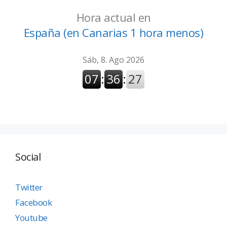
Hora actual en
España (en Canarias 1 hora menos)
Social
Twitter
Facebook
Youtube