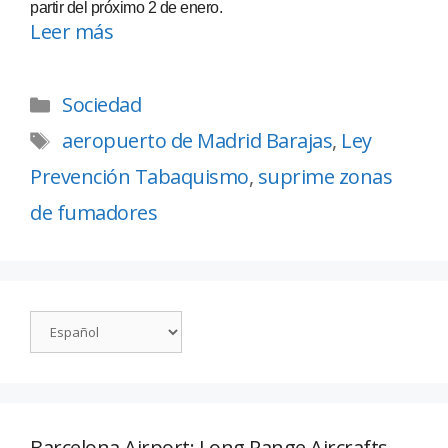
partir del próximo 2 de enero.
Leer más
Sociedad
aeropuerto de Madrid Barajas
,
Ley
Prevención Tabaquismo
,
suprime zonas
de fumadores
Barcelona Airport: Long Range Aircrafts