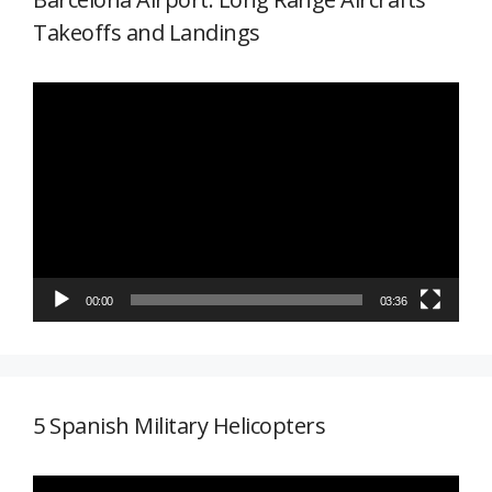
Takeoffs and Landings
Reproductor
de
vídeo
00:00
03:36
5 Spanish Military Helicopters
Reproductor