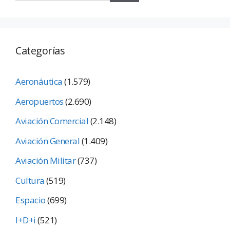
Categorías
Aeronáutica
(1.579)
Aeropuertos
(2.690)
Aviación Comercial
(2.148)
Aviación General
(1.409)
Aviación Militar
(737)
Cultura
(519)
Espacio
(699)
I+D+i
(521)