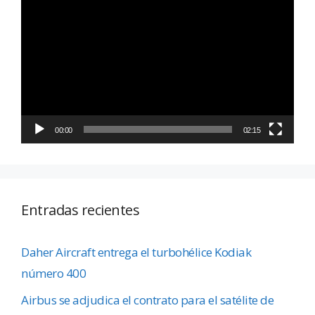
de
vídeo
00:00
02:15
Entradas recientes
Daher Aircraft entrega el turbohélice Kodiak
número 400
Airbus se adjudica el contrato para el satélite de