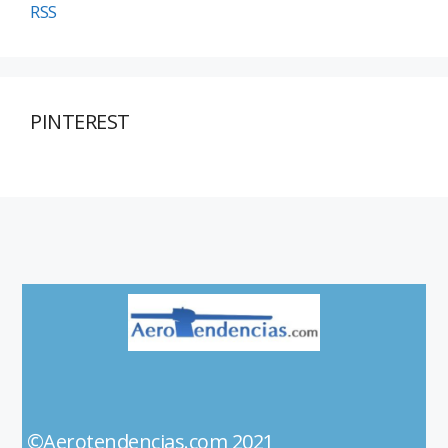
RSS
PINTEREST
©Aerotendencias.com 2021