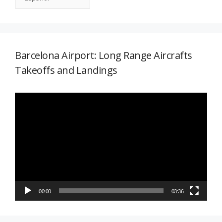
Barcelona Airport: Long Range Aircrafts
Takeoffs and Landings
Reproductor
de
vídeo
00:00
03:36