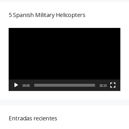
5 Spanish Military Helicopters
Reproductor
de
vídeo
00:00
02:15
Entradas recientes