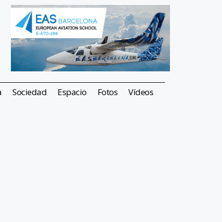
a
Sociedad
Espacio
Fotos
Vídeos