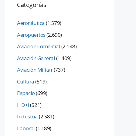
Categorías
Aeronáutica
(1.579)
Aeropuertos
(2.690)
Aviación Comercial
(2.148)
Aviación General
(1.409)
Aviación Militar
(737)
Cultura
(519)
Espacio
(699)
I+D+i
(521)
Industria
(2.581)
Laboral
(1.189)