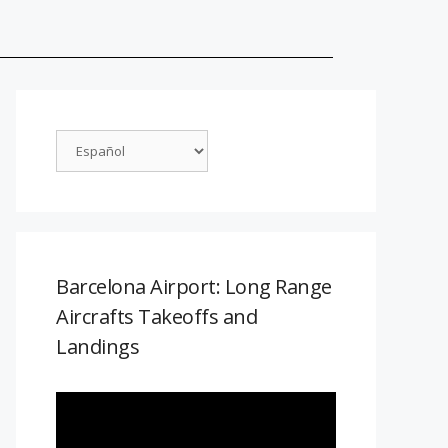
Barcelona Airport: Long Range
Aircrafts Takeoffs and
Landings
Reproductor
de