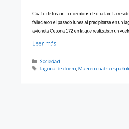
Cuatro de los cinco miembros de una familia resid
fallecieron el pasado lunes al precipitarse en un 
avioneta Cessna 172 en la que realizaban un vuelo
Leer más
Sociedad
laguna de duero
,
Mueren cuatro españoles