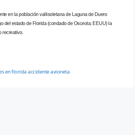
ente en la población vallisoletana de Laguna de Duero
lago del estado de Florida (condado de Osceola; EEUU) la
 recreativo.
 en florida accidente avioneta