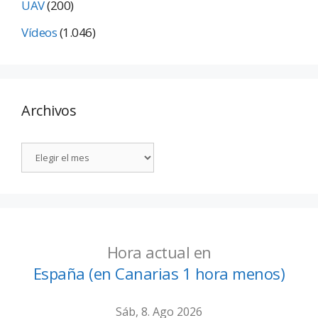
UAV
(200)
Vídeos
(1.046)
Archivos
Hora actual en
España (en Canarias 1 hora menos)