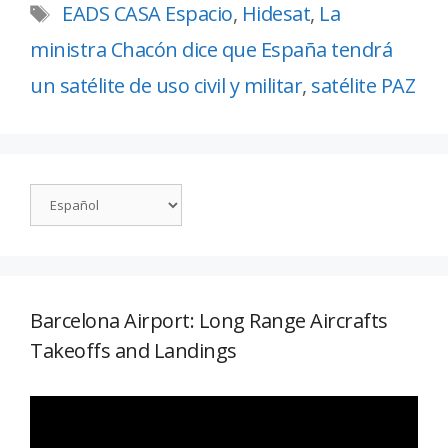
EADS CASA Espacio
,
Hidesat
,
La
ministra Chacón dice que España tendrá
un satélite de uso civil y militar
,
satélite PAZ
Barcelona Airport: Long Range Aircrafts
Takeoffs and Landings
Reproductor
de