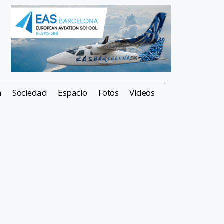
a
Sociedad
Espacio
Fotos
Vídeos