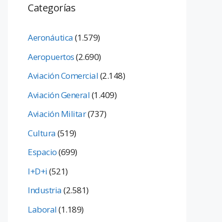
Categorías
Aeronáutica
(1.579)
Aeropuertos
(2.690)
Aviación Comercial
(2.148)
Aviación General
(1.409)
Aviación Militar
(737)
Cultura
(519)
Espacio
(699)
I+D+i
(521)
Industria
(2.581)
Laboral
(1.189)