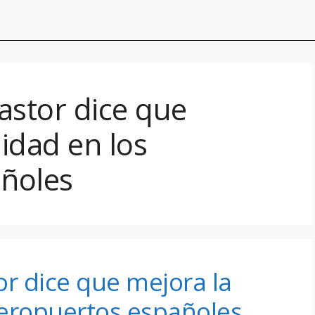
astor dice que
idad en los
ñoles
or dice que mejora la
aeropuertos españoles