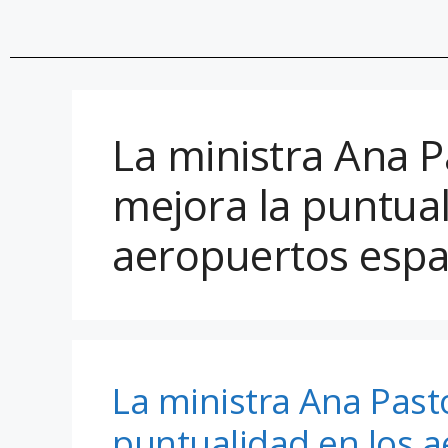
La ministra Ana P
mejora la puntual
aeropuertos espa
La ministra Ana Past
puntualidad en los 