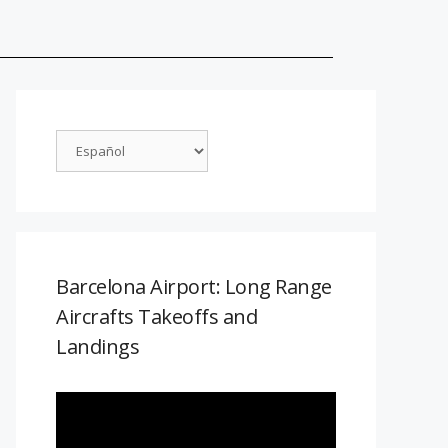
Barcelona Airport: Long Range
Aircrafts Takeoffs and
Landings
Reproductor
de