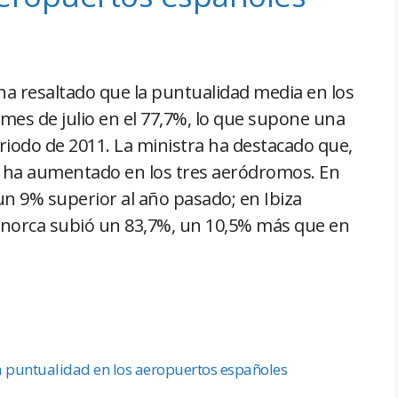
ha resaltado que la puntualidad media en los
mes de julio en el 77,7%, lo que supone una
iodo de 2011. La ministra ha destacado que,
ad ha aumentado en los tres aeródromos. En
un 9% superior al año pasado; en Ibiza
Menorca subió un 83,7%, un 10,5% más que en
a puntualidad en los aeropuertos españoles