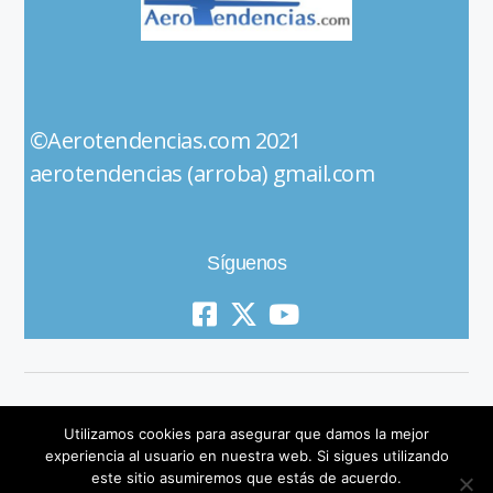
©Aerotendencias.com 2021
aerotendencias (arroba) gmail.com
Síguenos
Utilizamos cookies para asegurar que damos la mejor
experiencia al usuario en nuestra web. Si sigues utilizando
este sitio asumiremos que estás de acuerdo.
© 2019 All Rights Reserved