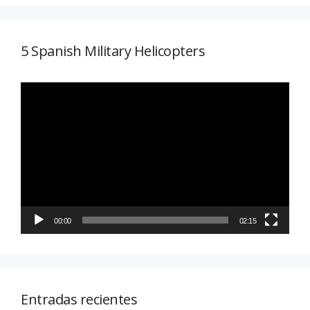
5 Spanish Military Helicopters
Reproductor
de
vídeo
00:00
02:15
Entradas recientes