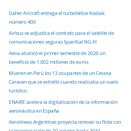
Daher Aircraft entrega el turbohélice Kodiak
número 400
Airbus se adjudica el contrato para el satélite de
comunicaciones seguras SpainSat NG-III
Aena alcanzó el primer semestre de 2026 un
beneficio de 1.002 millones de euros
Mueren en Perú los 13 ocupantes de un Cessna
Caravan que se estrelló cuando realizaba un vuelo
turístico
ENAIRE acelera la digitalización de la información
aeronáutica en España
Aerolíneas Argentinas proyecta renovar su flota con
la incorporación de 20 aviones hasta 2031