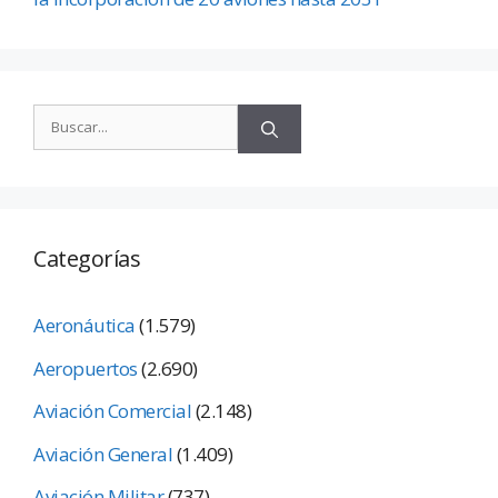
Categorías
Aeronáutica
(1.579)
Aeropuertos
(2.690)
Aviación Comercial
(2.148)
Aviación General
(1.409)
Aviación Militar
(737)