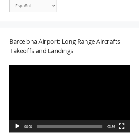
Barcelona Airport: Long Range Aircrafts
Takeoffs and Landings
Reproductor
de
vídeo
00:00
03:36