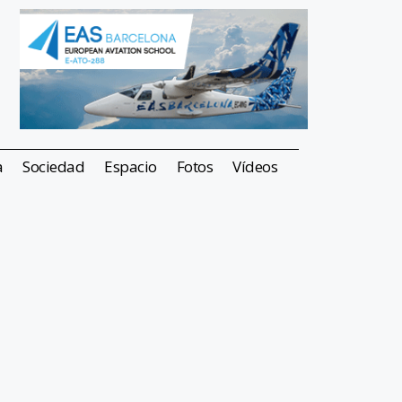
a
Sociedad
Espacio
Fotos
Vídeos