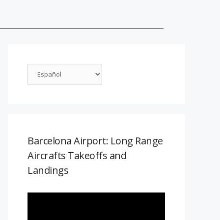
Barcelona Airport: Long Range
Aircrafts Takeoffs and
Landings
Reproductor
de