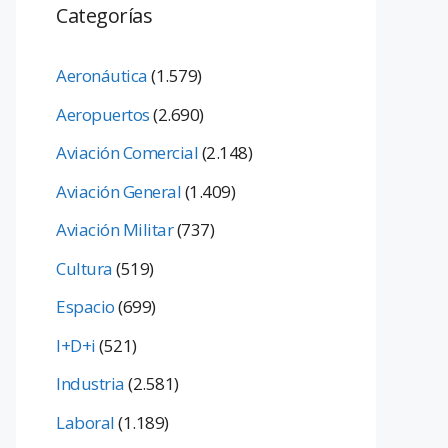
Categorías
Aeronáutica
(1.579)
Aeropuertos
(2.690)
Aviación Comercial
(2.148)
Aviación General
(1.409)
Aviación Militar
(737)
Cultura
(519)
Espacio
(699)
I+D+i
(521)
Industria
(2.581)
Laboral
(1.189)