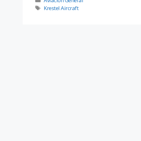
Aviación General
Krestel Aircraft