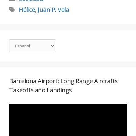
Hélice
,
Juan P. Vela
Barcelona Airport: Long Range Aircrafts
Takeoffs and Landings
Reproductor
de
vídeo