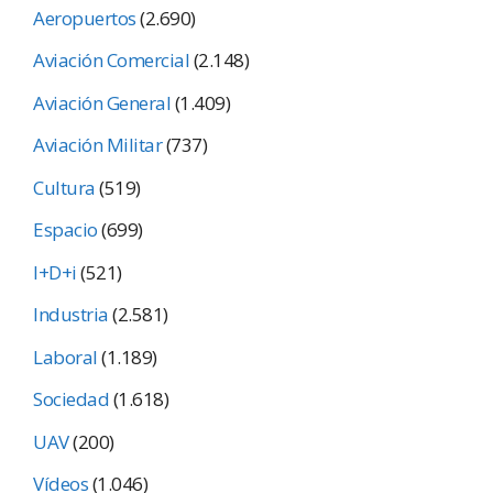
Aeropuertos
(2.690)
Aviación Comercial
(2.148)
Aviación General
(1.409)
Aviación Militar
(737)
Cultura
(519)
Espacio
(699)
I+D+i
(521)
Industria
(2.581)
Laboral
(1.189)
Sociedad
(1.618)
UAV
(200)
Vídeos
(1.046)