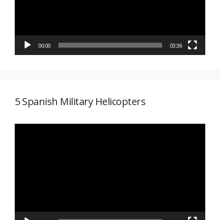
00:00
03:36
5 Spanish Military Helicopters
Reproductor
de
vídeo