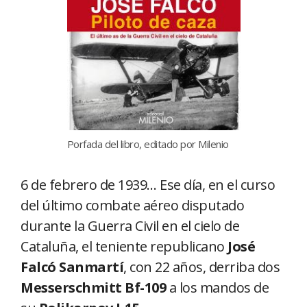
Porfada del libro, editado por Milenio
6 de febrero de 1939… Ese día, en el curso
del último combate aéreo disputado
durante la Guerra Civil en el cielo de
Cataluña, el teniente republicano
José
Falcó Sanmartí
, con 22 años, derriba dos
Messerschmitt Bf-109
a los mandos de