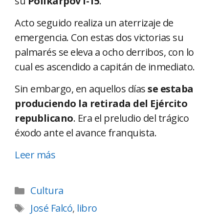
su
Polikarpov I-15
.
Acto seguido realiza un aterrizaje de
emergencia. Con estas dos victorias su
palmarés se eleva a ocho derribos, con lo
cual es ascendido a capitán de inmediato.
Sin embargo, en aquellos días
se estaba
produciendo la retirada del Ejército
republicano
. Era el preludio del trágico
éxodo ante el avance franquista.
Leer más
Cultura
José Falcó
,
libro