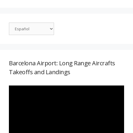
Barcelona Airport: Long Range Aircrafts
Takeoffs and Landings
Reproductor
de
vídeo