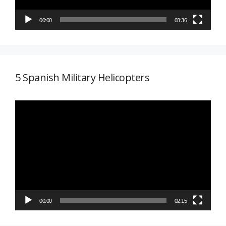
00:00
03:36
5 Spanish Military Helicopters
Reproductor
de
vídeo
00:00
02:15