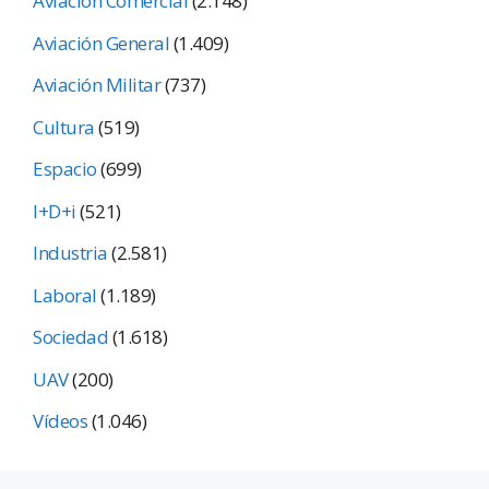
Aviación Comercial
(2.148)
Aviación General
(1.409)
Aviación Militar
(737)
Cultura
(519)
Espacio
(699)
I+D+i
(521)
Industria
(2.581)
Laboral
(1.189)
Sociedad
(1.618)
UAV
(200)
Vídeos
(1.046)