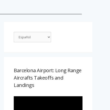
Barcelona Airport: Long Range
Aircrafts Takeoffs and
Landings
Reproductor
de