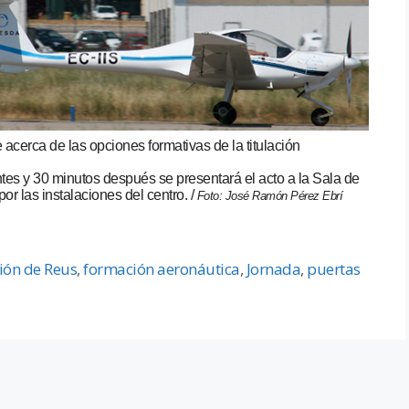
acerca de las opciones formativas de la titulación
ntes y 30 minutos después se presentará el acto a la Sala de
or las instalaciones del centro. /
Foto: José Ramón Pérez Ebrí
ción de Reus
,
formación aeronáutica
,
Jornada
,
puertas