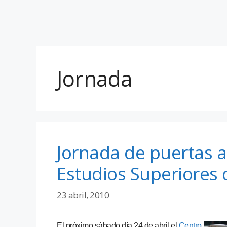
Jornada
Jornada de puertas a
Estudios Superiores 
23 abril, 2010
El próximo sábado día 24 de abril el
Centro