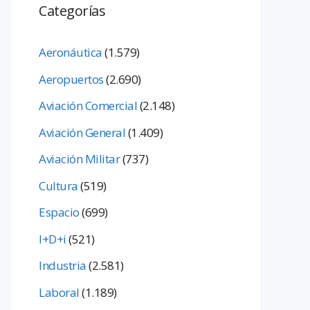
Categorías
Aeronáutica
(1.579)
Aeropuertos
(2.690)
Aviación Comercial
(2.148)
Aviación General
(1.409)
Aviación Militar
(737)
Cultura
(519)
Espacio
(699)
I+D+i
(521)
Industria
(2.581)
Laboral
(1.189)