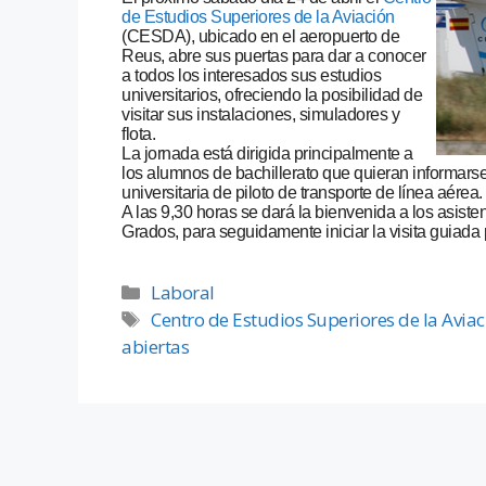
de Estudios Superiores de la Aviación
(CESDA), ubicado en el aeropuerto de
Reus, abre sus puertas para dar a conocer
a todos los interesados sus estudios
universitarios, ofreciendo la posibilidad de
visitar sus instalaciones, simuladores y
flota.
La jornada está dirigida principalmente a
los alumnos de bachillerato que quieran informarse 
universitaria de piloto de transporte de línea aérea.
A las 9,30 horas se dará la bienvenida a los asiste
Grados, para seguidamente iniciar la visita guiada p
Laboral
Centro de Estudios Superiores de la Avia
abiertas