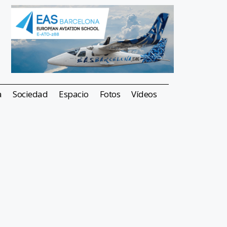
a
Sociedad
Espacio
Fotos
Vídeos