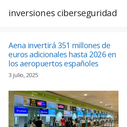
inversiones ciberseguridad
Aena invertirá 351 millones de
euros adicionales hasta 2026 en
los aeropuertos españoles
3 julio, 2025