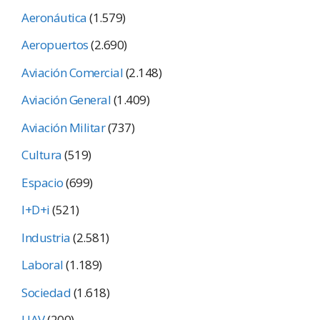
Aeronáutica
(1.579)
Aeropuertos
(2.690)
Aviación Comercial
(2.148)
Aviación General
(1.409)
Aviación Militar
(737)
Cultura
(519)
Espacio
(699)
I+D+i
(521)
Industria
(2.581)
Laboral
(1.189)
Sociedad
(1.618)
UAV
(200)