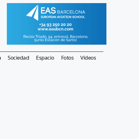
a
Sociedad
Espacio
Fotos
Vídeos