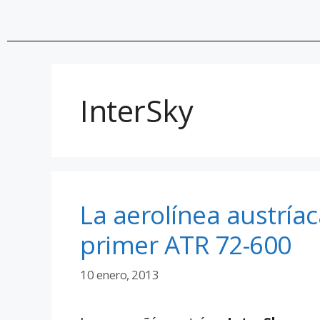
InterSky
La aerolínea austríac
primer ATR 72-600
10 enero, 2013