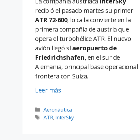
La compañía austríaca
InterSky
recibió el pasado martes su primer
ATR 72-600
, lo ca la convierte en la
primera compañía de austria que
opera el turbohélice ATR. El nuevo
avión llegó sl
aeropuerto de
Friedrichshafen
, en el sur de
Alemania, principal base operacional 
frontera con Suiza.
Leer más
Aeronáutica
ATR
,
InterSky