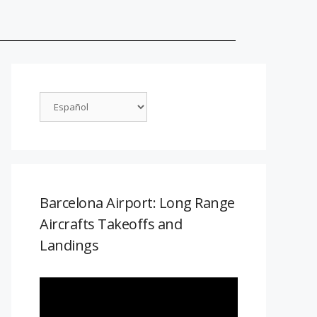
Barcelona Airport: Long Range
Aircrafts Takeoffs and
Landings
Reproductor
de