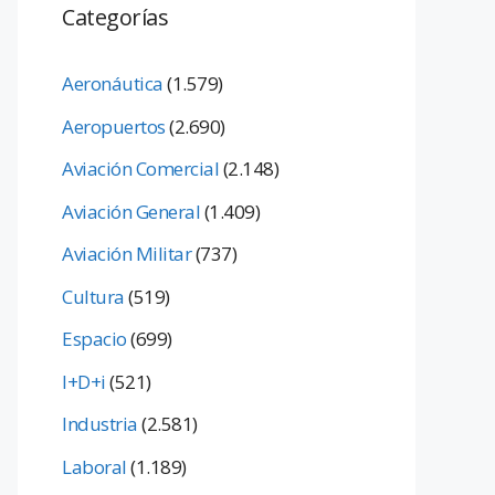
Categorías
Aeronáutica
(1.579)
Aeropuertos
(2.690)
Aviación Comercial
(2.148)
Aviación General
(1.409)
Aviación Militar
(737)
Cultura
(519)
Espacio
(699)
I+D+i
(521)
Industria
(2.581)
Laboral
(1.189)