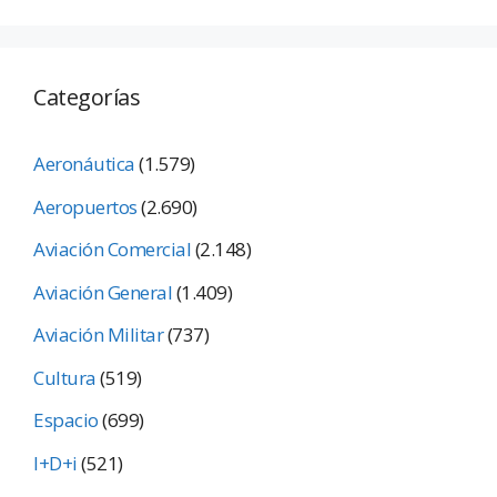
Categorías
Aeronáutica
(1.579)
Aeropuertos
(2.690)
Aviación Comercial
(2.148)
Aviación General
(1.409)
Aviación Militar
(737)
Cultura
(519)
Espacio
(699)
I+D+i
(521)