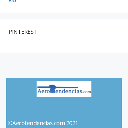
RSS
PINTEREST
©Aerotendencias.com 2021