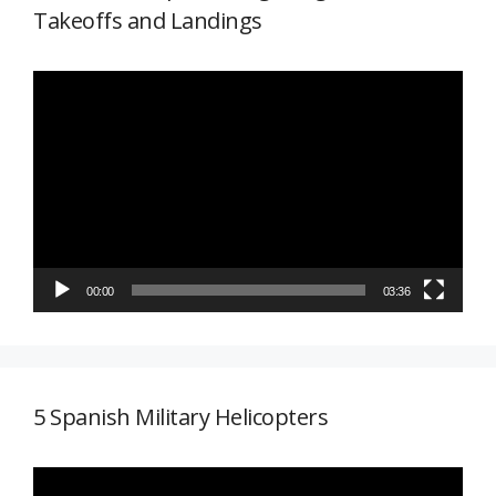
Takeoffs and Landings
Reproductor
de
vídeo
00:00
03:36
5 Spanish Military Helicopters
Reproductor