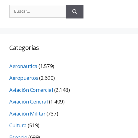
Categorías
Aeronáutica
(1.579)
Aeropuertos
(2.690)
Aviación Comercial
(2.148)
Aviación General
(1.409)
Aviación Militar
(737)
Cultura
(519)
Espacio
(699)