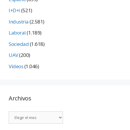
I+D+i
(521)
Industria
(2.581)
Laboral
(1.189)
Sociedad
(1.618)
UAV
(200)
Vídeos
(1.046)
Archivos