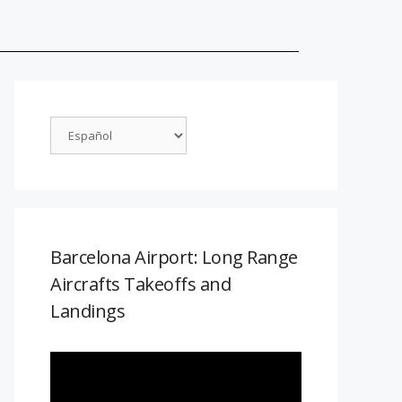
Barcelona Airport: Long Range
Aircrafts Takeoffs and
Landings
Reproductor
de