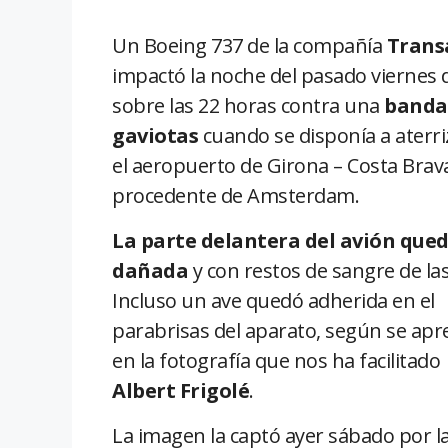
Un Boeing 737 de la compañía
Trans
impactó la noche del pasado viernes d
sobre las 22 horas contra una
banda
gaviotas
cuando se disponía a aterri
el aeropuerto de Girona – Costa Brav
procedente de Amsterdam.
La parte delantera del avión que
dañada
y con restos de sangre de las
Incluso un ave quedó adherida en el
parabrisas del aparato, según se apr
en la fotografía que nos ha facilitado
Albert Frigolé
.
La imagen la captó ayer sábado por l