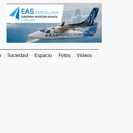
a
Sociedad
Espacio
Fotos
Vídeos