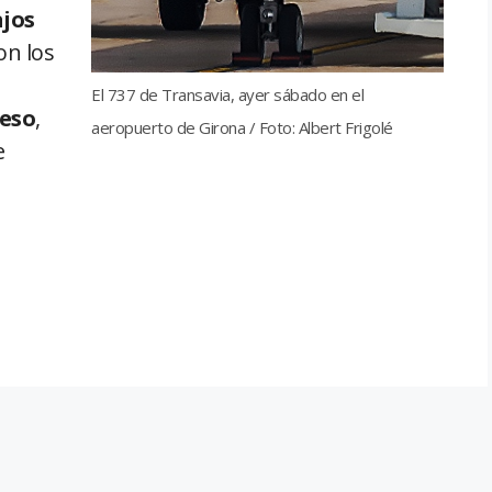
jos
on los
El 737 de Transavia, ayer sábado en el
ceso
,
aeropuerto de Girona / Foto: Albert Frigolé
e