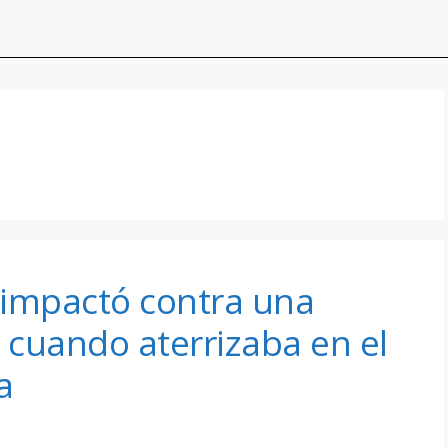
 impactó contra una
 cuando aterrizaba en el
a