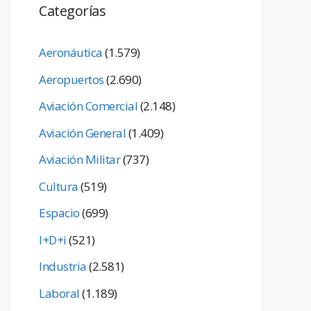
Categorías
Aeronáutica
(1.579)
Aeropuertos
(2.690)
Aviación Comercial
(2.148)
Aviación General
(1.409)
Aviación Militar
(737)
Cultura
(519)
Espacio
(699)
I+D+i
(521)
Industria
(2.581)
Laboral
(1.189)