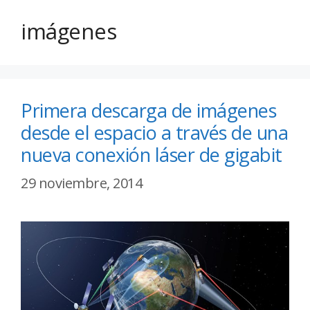
imágenes
Primera descarga de imágenes
desde el espacio a través de una
nueva conexión láser de gigabit
29 noviembre, 2014