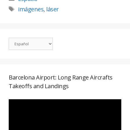
imágenes
,
láser
Barcelona Airport: Long Range Aircrafts
Takeoffs and Landings
Reproductor
de
vídeo