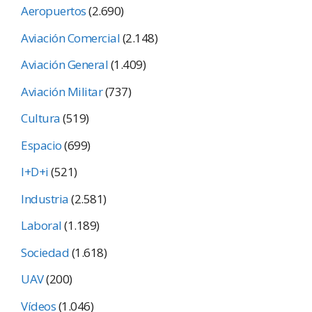
Aeropuertos
(2.690)
Aviación Comercial
(2.148)
Aviación General
(1.409)
Aviación Militar
(737)
Cultura
(519)
Espacio
(699)
I+D+i
(521)
Industria
(2.581)
Laboral
(1.189)
Sociedad
(1.618)
UAV
(200)
Vídeos
(1.046)