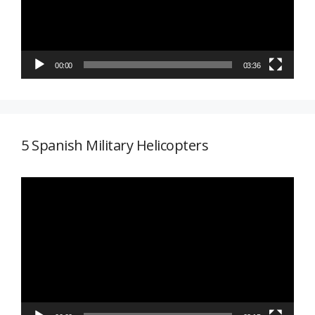
00:00
03:36
5 Spanish Military Helicopters
Reproductor
de
vídeo