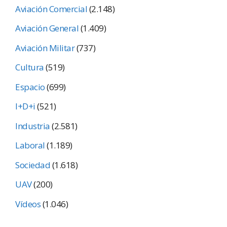
Aviación Comercial
(2.148)
Aviación General
(1.409)
Aviación Militar
(737)
Cultura
(519)
Espacio
(699)
I+D+i
(521)
Industria
(2.581)
Laboral
(1.189)
Sociedad
(1.618)
UAV
(200)
Vídeos
(1.046)