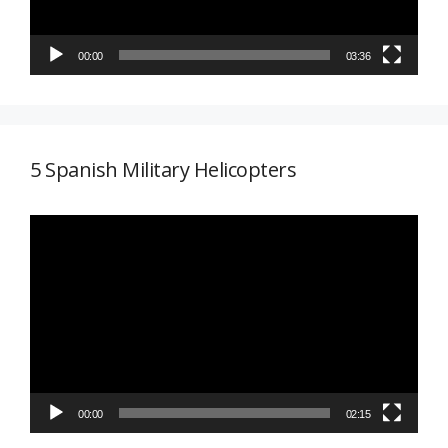
00:00
03:36
5 Spanish Military Helicopters
Reproductor
de
vídeo
00:00
02:15