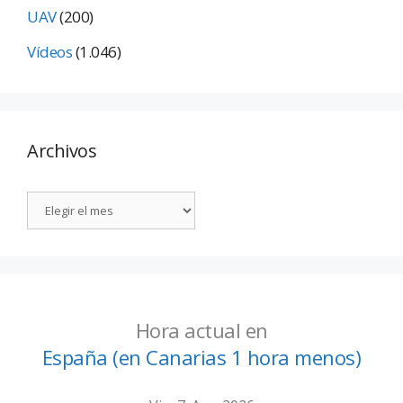
UAV
(200)
Vídeos
(1.046)
Archivos
Hora actual en
España (en Canarias 1 hora menos)