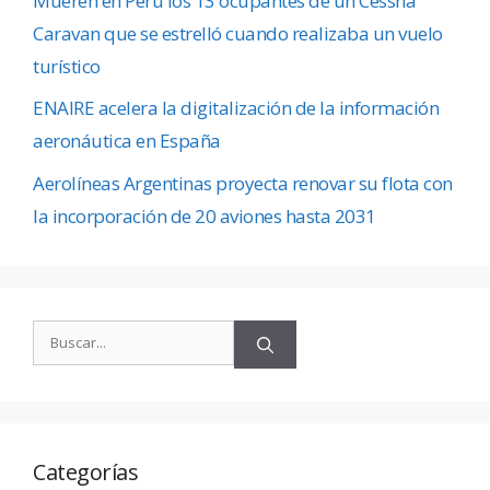
Mueren en Perú los 13 ocupantes de un Cessna
Caravan que se estrelló cuando realizaba un vuelo
turístico
ENAIRE acelera la digitalización de la información
aeronáutica en España
Aerolíneas Argentinas proyecta renovar su flota con
la incorporación de 20 aviones hasta 2031
Categorías