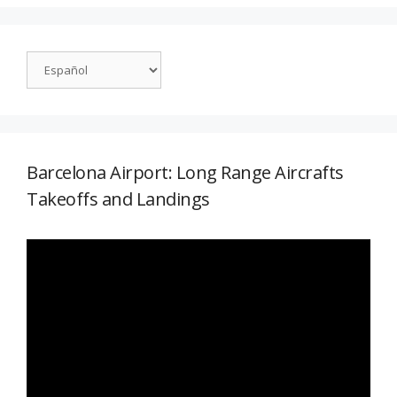
Barcelona Airport: Long Range Aircrafts
Takeoffs and Landings
Reproductor
de
vídeo