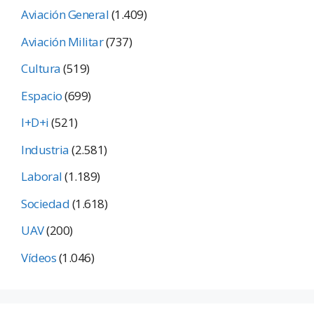
Aviación General
(1.409)
Aviación Militar
(737)
Cultura
(519)
Espacio
(699)
I+D+i
(521)
Industria
(2.581)
Laboral
(1.189)
Sociedad
(1.618)
UAV
(200)
Vídeos
(1.046)