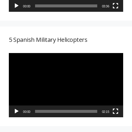
00:00
03:36
5 Spanish Military Helicopters
Reproductor
de
vídeo
00:00
02:15