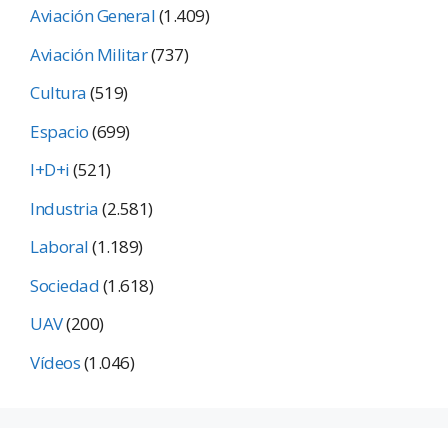
Aviación General
(1.409)
Aviación Militar
(737)
Cultura
(519)
Espacio
(699)
I+D+i
(521)
Industria
(2.581)
Laboral
(1.189)
Sociedad
(1.618)
UAV
(200)
Vídeos
(1.046)