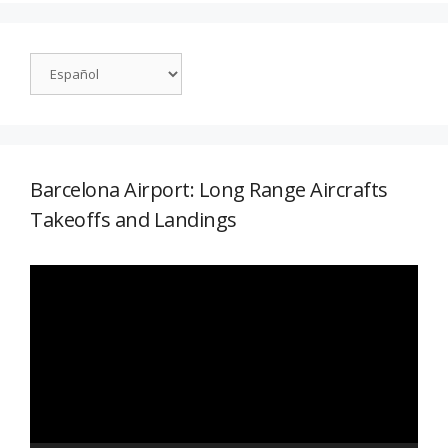
Barcelona Airport: Long Range Aircrafts
Takeoffs and Landings
Reproductor
de
vídeo