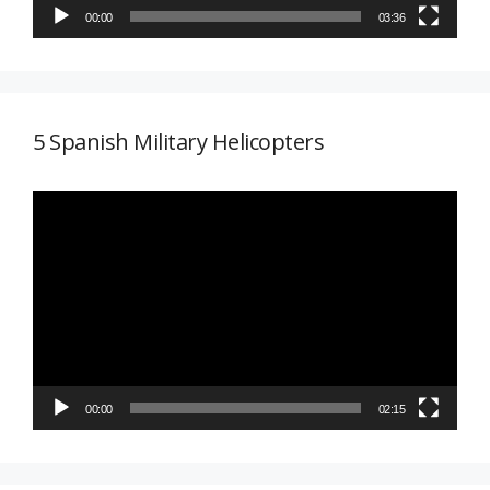
00:00
03:36
5 Spanish Military Helicopters
Reproductor
de
vídeo
00:00
02:15