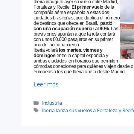
Iberia inauguró ayer su vuelo entre Madrid,
Fortaleza y Recife.
El primer vuelo
de la
compañía aérea española a estas dos
ciudades brasileñas, que duplica el número
de destinos que ofrece en Brasil,
partió
con una ocupación superior al 90%
. Las
previsiones apuntan a que la ruta contará
con unos 80.000 pasajeros en su primer
año de funcionamiento.
Iberia volará
los martes, viernes y
domingos
entre la capital española y
ambas ciudades, en horarios que permiten
cómodas conexiones para quiénes viajen desde o h
europeos a los que Iberia opera desde Madrid.
Leer más
Industria
Iberia lanza sus vuelos a Fortaleza y Recif