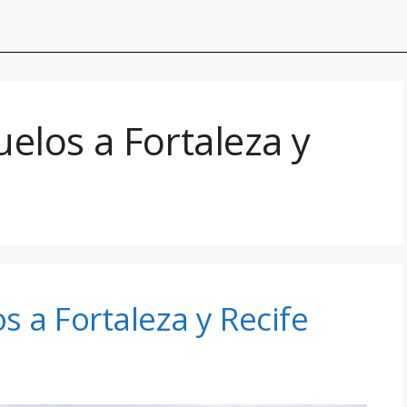
uelos a Fortaleza y
os a Fortaleza y Recife