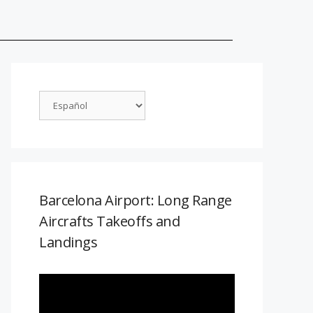
Barcelona Airport: Long Range
Aircrafts Takeoffs and
Landings
Reproductor
de