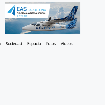
a
Sociedad
Espacio
Fotos
Vídeos