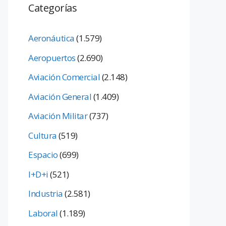
Categorías
Aeronáutica
(1.579)
Aeropuertos
(2.690)
Aviación Comercial
(2.148)
Aviación General
(1.409)
Aviación Militar
(737)
Cultura
(519)
Espacio
(699)
I+D+i
(521)
Industria
(2.581)
Laboral
(1.189)