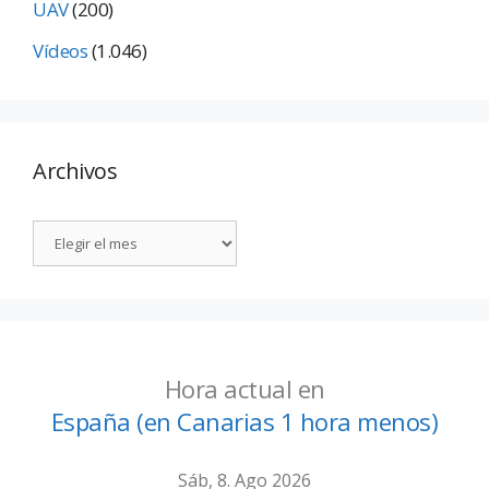
UAV
(200)
Vídeos
(1.046)
Archivos
Hora actual en
España (en Canarias 1 hora menos)