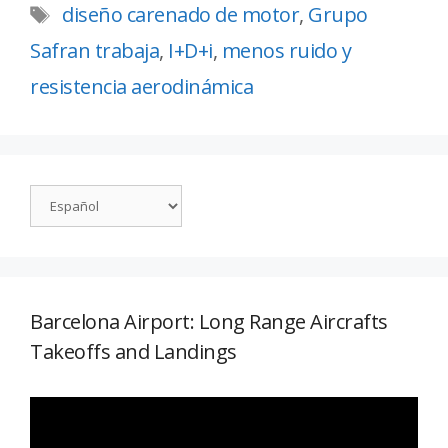
diseño carenado de motor
,
Grupo
Safran trabaja
,
I+D+i
,
menos ruido y
resistencia aerodinámica
Barcelona Airport: Long Range Aircrafts
Takeoffs and Landings
Reproductor
de