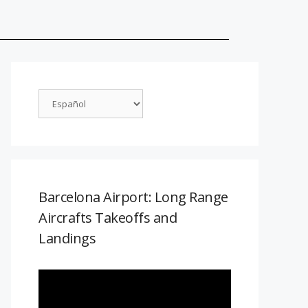
Barcelona Airport: Long Range
Aircrafts Takeoffs and
Landings
Reproductor
de