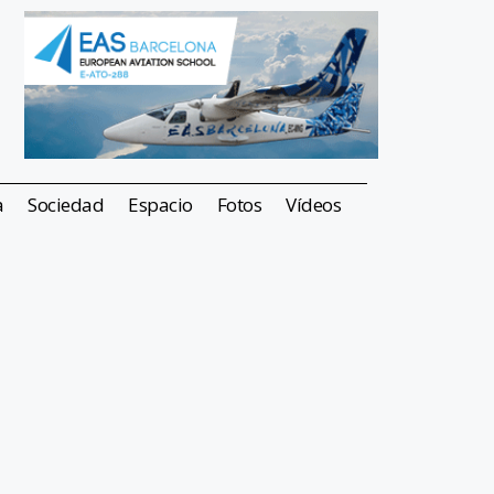
a
Sociedad
Espacio
Fotos
Vídeos