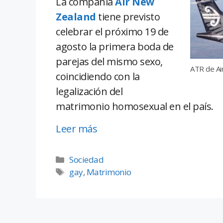
La compañía
Air New
Zealand
tiene previsto
celebrar el próximo 19 de
agosto la primera boda de
parejas del mismo sexo,
ATR de Ai
coincidiendo con la
legalización del
matrimonio homosexual en el país.
Leer más
Sociedad
gay
,
Matrimonio