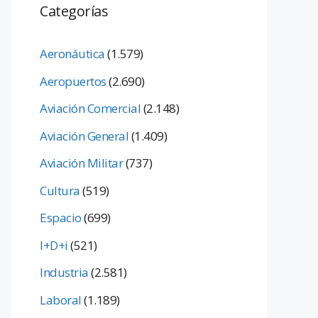
Categorías
Aeronáutica
(1.579)
Aeropuertos
(2.690)
Aviación Comercial
(2.148)
Aviación General
(1.409)
Aviación Militar
(737)
Cultura
(519)
Espacio
(699)
I+D+i
(521)
Industria
(2.581)
Laboral
(1.189)