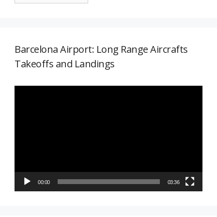
Barcelona Airport: Long Range Aircrafts
Takeoffs and Landings
Reproductor
de
vídeo
00:00
03:36