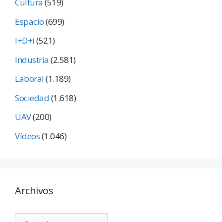
Cultura
(519)
Espacio
(699)
I+D+i
(521)
Industria
(2.581)
Laboral
(1.189)
Sociedad
(1.618)
UAV
(200)
Vídeos
(1.046)
Archivos