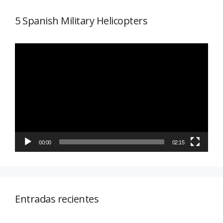
5 Spanish Military Helicopters
Reproductor
de
vídeo
00:00
02:15
Entradas recientes