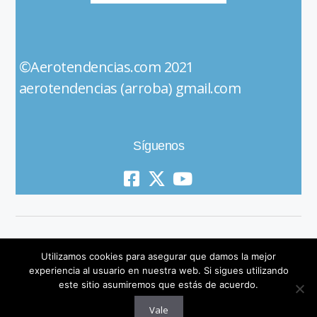
©Aerotendencias.com 2021
aerotendencias (arroba) gmail.com
Síguenos
Utilizamos cookies para asegurar que damos la mejor
experiencia al usuario en nuestra web. Si sigues utilizando
este sitio asumiremos que estás de acuerdo.
© 2019 All Rights Reserved
Vale