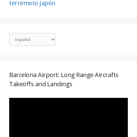
terremoto Japón
Barcelona Airport: Long Range Aircrafts
Takeoffs and Landings
Reproductor
de
vídeo