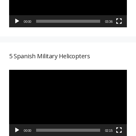
00:00
03:36
5 Spanish Military Helicopters
Reproductor
de
vídeo
00:00
02:15