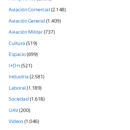
Aviación Comercial
(2.148)
Aviación General
(1.409)
Aviación Militar
(737)
Cultura
(519)
Espacio
(699)
I+D+i
(521)
Industria
(2.581)
Laboral
(1.189)
Sociedad
(1.618)
UAV
(200)
Vídeos
(1.046)