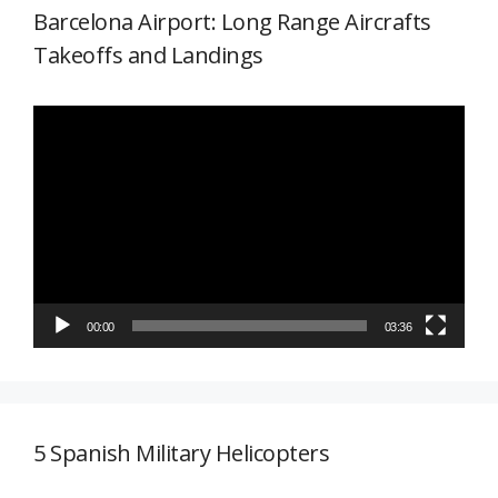
Barcelona Airport: Long Range Aircrafts
Takeoffs and Landings
Reproductor
de
vídeo
00:00
03:36
5 Spanish Military Helicopters