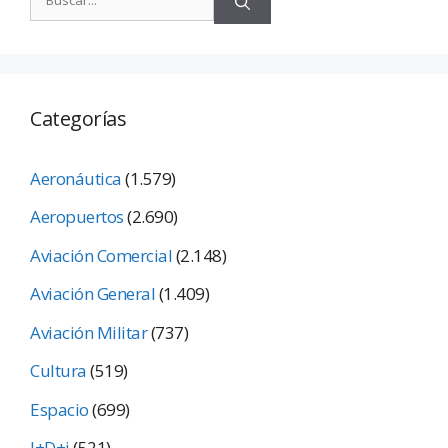
Categorías
Aeronáutica
(1.579)
Aeropuertos
(2.690)
Aviación Comercial
(2.148)
Aviación General
(1.409)
Aviación Militar
(737)
Cultura
(519)
Espacio
(699)
I+D+i
(521)