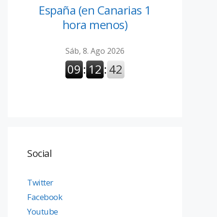
España (en Canarias 1
hora menos)
Social
Twitter
Facebook
Youtube