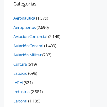
Categorías
Aeronáutica
(1.579)
Aeropuertos
(2.690)
Aviación Comercial
(2.148)
Aviación General
(1.409)
Aviación Militar
(737)
Cultura
(519)
Espacio
(699)
I+D+i
(521)
Industria
(2.581)
Laboral
(1.189)