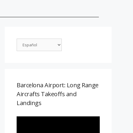
Barcelona Airport: Long Range
Aircrafts Takeoffs and
Landings
Reproductor
de