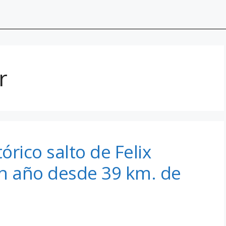
r
órico salto de Felix
n año desde 39 km. de