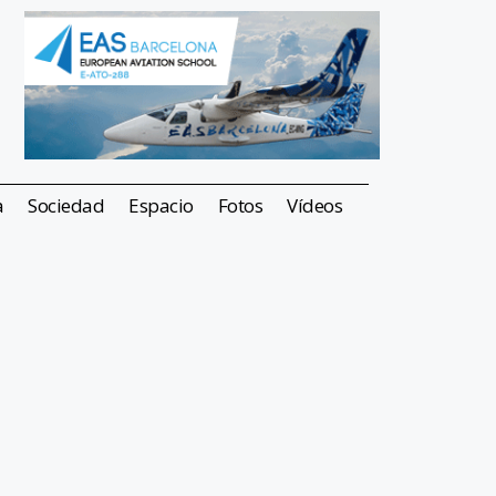
a
Sociedad
Espacio
Fotos
Vídeos