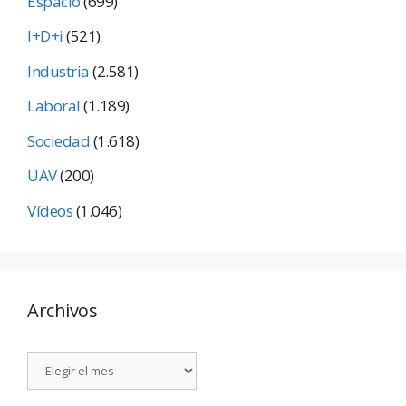
Espacio
(699)
I+D+i
(521)
Industria
(2.581)
Laboral
(1.189)
Sociedad
(1.618)
UAV
(200)
Vídeos
(1.046)
Archivos