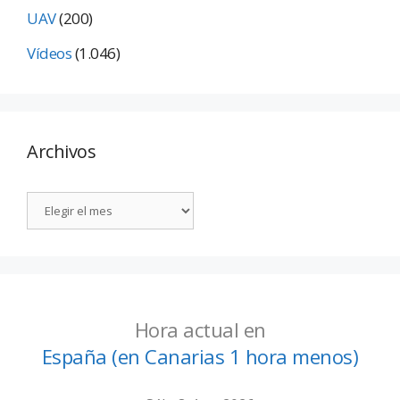
UAV
(200)
Vídeos
(1.046)
Archivos
Hora actual en
España (en Canarias 1 hora menos)