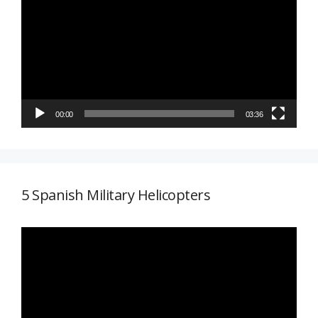
de
vídeo
00:00
03:36
5 Spanish Military Helicopters
Reproductor
de
vídeo