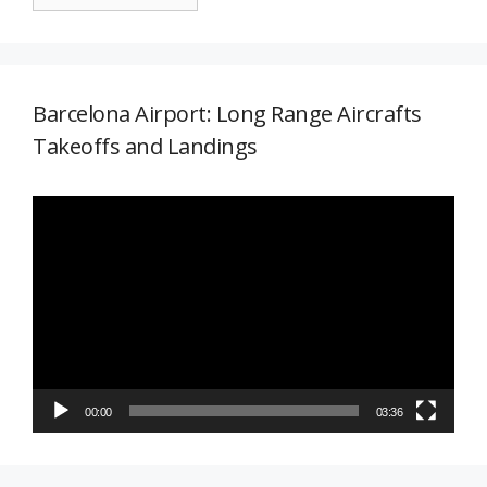
Barcelona Airport: Long Range Aircrafts
Takeoffs and Landings
Reproductor
de
vídeo
00:00
03:36