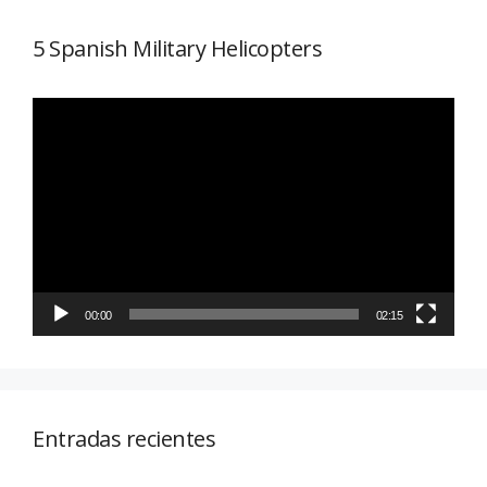
5 Spanish Military Helicopters
Reproductor
de
vídeo
00:00
02:15
Entradas recientes