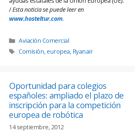
ayudas estatales de la Unión Europea (UE).
/
Esta noticia se puede leer en
www.hosteltur.com
.
Aviación Comercial
Comisión
,
europea
,
Ryanair
Oportunidad para colegios
españoles: ampliado el plazo de
inscripción para la competición
europea de robótica
14 septiembre, 2012