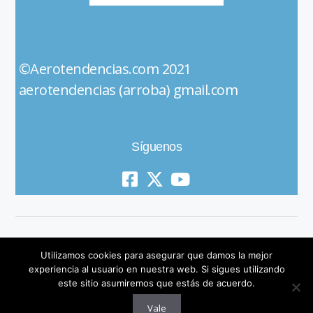
©Aerotendencias.com 2021
aerotendencias (arroba) gmail.com
Síguenos
Utilizamos cookies para asegurar que damos la mejor
experiencia al usuario en nuestra web. Si sigues utilizando
este sitio asumiremos que estás de acuerdo.
© 2019 All Rights Reserved
Vale