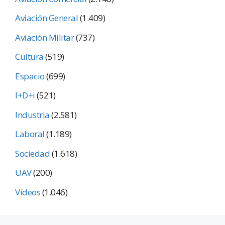
Aviación General
(1.409)
Aviación Militar
(737)
Cultura
(519)
Espacio
(699)
I+D+i
(521)
Industria
(2.581)
Laboral
(1.189)
Sociedad
(1.618)
UAV
(200)
Vídeos
(1.046)