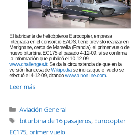
El fabricante de helicópteros Eurocopter, empresa
integrada en el consorcio EADS, tiene previsto realizar en
Merignane, cerca de Marsella (Francia), el primer vuelo del
nuevo biturbina EC175 el pasado 4-12-09, si se confirma
la información que publicó el 10-12-09
www.challenges.fr
. Se da la circunstancia de que en la
versión francesa de
Wikipedia
se indica que el vuelo se
efectuó el 4-12-09, citando
www.ainonline.com
.
Leer más
Aviación General
biturbina de 16 pasajeros
,
Eurocopter
EC175
,
primer vuelo