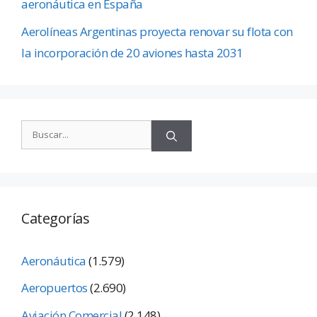
aeronáutica en España
Aerolíneas Argentinas proyecta renovar su flota con
la incorporación de 20 aviones hasta 2031
Categorías
Aeronáutica
(1.579)
Aeropuertos
(2.690)
Aviación Comercial
(2.148)