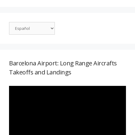
Barcelona Airport: Long Range Aircrafts
Takeoffs and Landings
Reproductor
de
vídeo