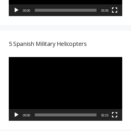
00:00
03:36
5 Spanish Military Helicopters
Reproductor
de
vídeo
00:00
02:15