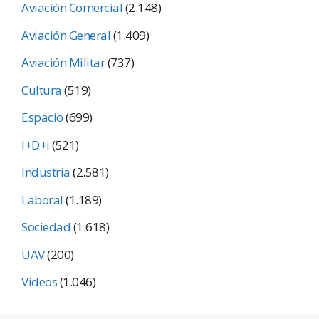
Aviación Comercial
(2.148)
Aviación General
(1.409)
Aviación Militar
(737)
Cultura
(519)
Espacio
(699)
I+D+i
(521)
Industria
(2.581)
Laboral
(1.189)
Sociedad
(1.618)
UAV
(200)
Vídeos
(1.046)