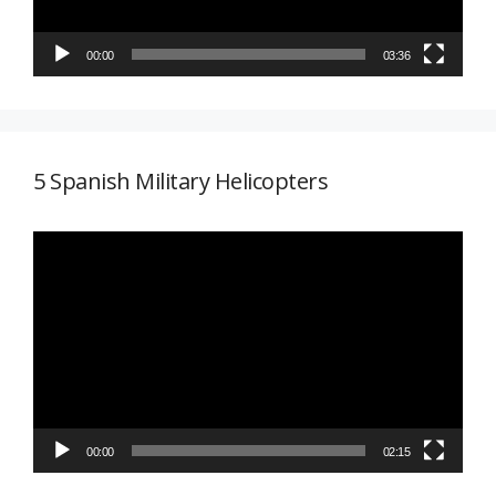
00:00
03:36
5 Spanish Military Helicopters
Reproductor
de
vídeo
00:00
02:15