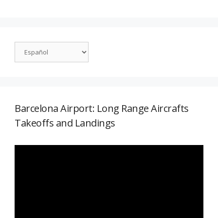
Barcelona Airport: Long Range Aircrafts
Takeoffs and Landings
Reproductor
de
vídeo