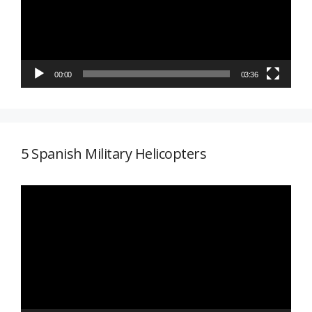
00:00
03:36
5 Spanish Military Helicopters
Reproductor
de
vídeo