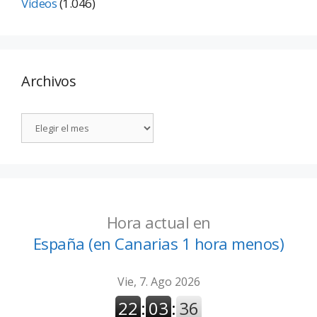
Vídeos
(1.046)
Archivos
Hora actual en
España (en Canarias 1 hora menos)