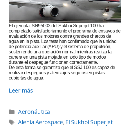
El ejemplar SN95003 del Sukhoi Superjet 100 ha
completado satisfactoriamente el programa de ensayos de
evaluación de los motores contra grandes charcos de
agua en la pista. Los tests han confirmado que la unidad
de potencia auxiliar (APU) y el sistema de propulsión,
sosteniendo una operación normal mientras realiza la
carrera en una pista mojada en todo tipo de modos
durante el despegue funcionan correctamente.
De esta forma se garantiza que el SSJ 100 es capaz de
realizar despegues y aterrizajes seguros en pistas
cubiertas de agua.
Leer más
Aeronáutica
Alenia Aerospace
,
El Sukhoi Superjet