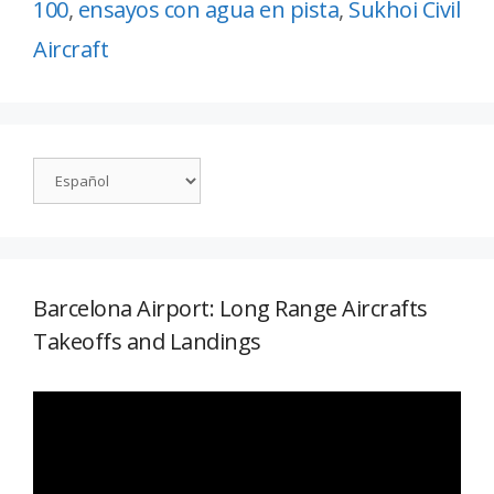
100
,
ensayos con agua en pista
,
Sukhoi Civil
Aircraft
Barcelona Airport: Long Range Aircrafts
Takeoffs and Landings
Reproductor
de
vídeo