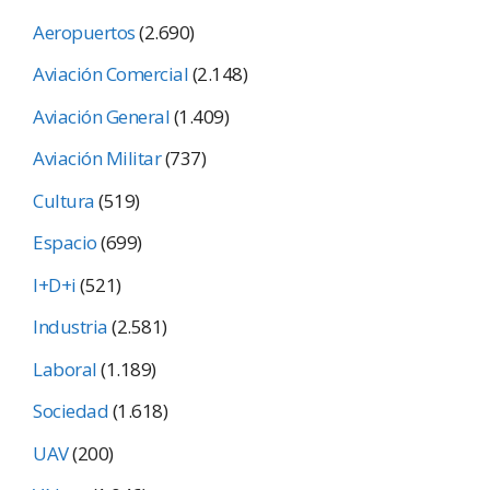
Aeropuertos
(2.690)
Aviación Comercial
(2.148)
Aviación General
(1.409)
Aviación Militar
(737)
Cultura
(519)
Espacio
(699)
I+D+i
(521)
Industria
(2.581)
Laboral
(1.189)
Sociedad
(1.618)
UAV
(200)