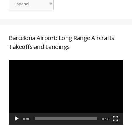
Barcelona Airport: Long Range Aircrafts
Takeoffs and Landings
Reproductor
de
vídeo
00:00
03:36