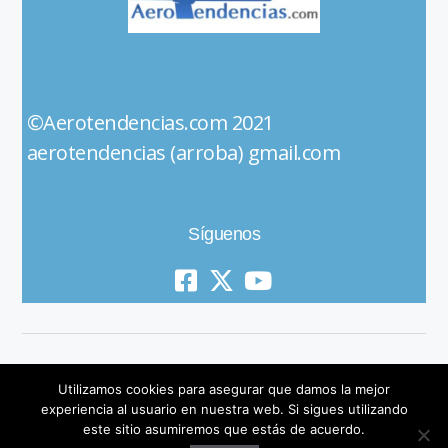
©Aerotendencias.com 2021
aerotendencias (arroba) gmail.com
Síguenos
Utilizamos cookies para asegurar que damos la mejor
experiencia al usuario en nuestra web. Si sigues utilizando
este sitio asumiremos que estás de acuerdo.
© 2019 All Rights Reserved