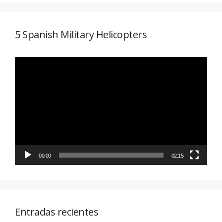
5 Spanish Military Helicopters
Reproductor
de
vídeo
00:00
02:15
Entradas recientes