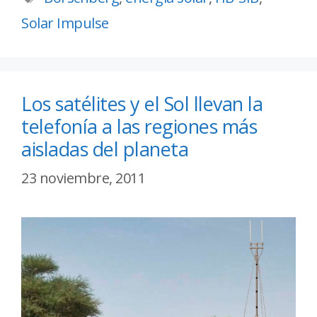
Solar Impulse
Los satélites y el Sol llevan la
telefonía a las regiones más
aisladas del planeta
23 noviembre, 2011