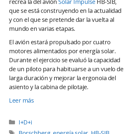
recrea la del avión
Solar Impulse
HB-SIB,
que se está construyendo en la actualidad
y con el que se pretende dar la vuelta al
mundo en varias etapas.
El avión estará propulsado por cuatro
motores alimentados por energía solar.
Durante el ejercicio se evaluó la capacidad
de un piloto para habituarse a un vuelo de
larga duración y mejorar la ergonoia del
asiento y la cabina de pilotaje.
Leer más
I+D+i
Borschberg
,
energía solar
,
HB-SIB
,