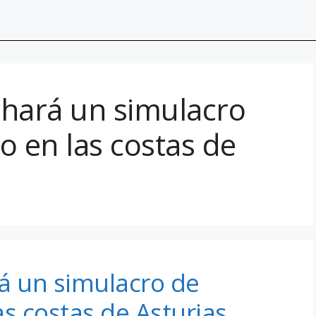
 hará un simulacro
o en las costas de
á un simulacro de
as costas de Asturias