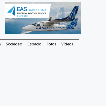
a
Sociedad
Espacio
Fotos
Vídeos