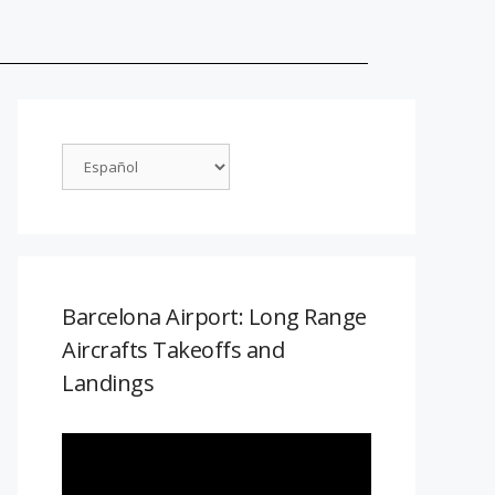
Barcelona Airport: Long Range
Aircrafts Takeoffs and
Landings
Reproductor
de