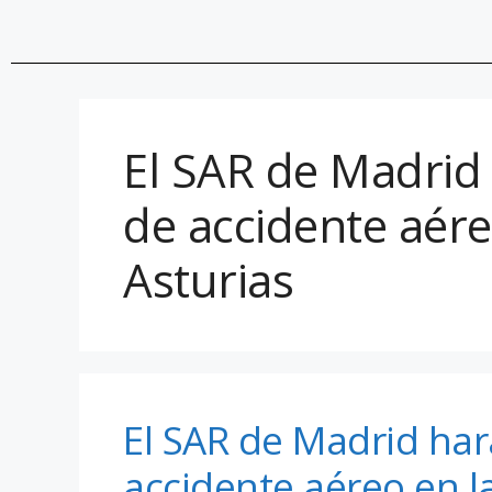
El SAR de Madrid
de accidente aére
Asturias
El SAR de Madrid har
accidente aéreo en l