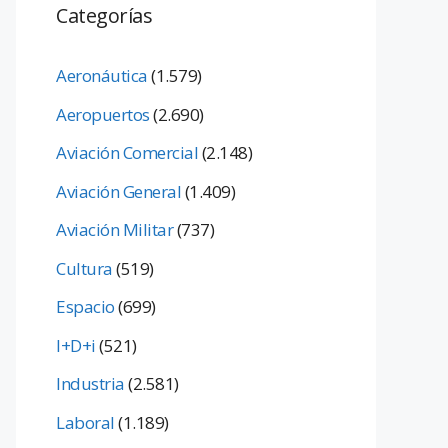
Categorías
Aeronáutica
(1.579)
Aeropuertos
(2.690)
Aviación Comercial
(2.148)
Aviación General
(1.409)
Aviación Militar
(737)
Cultura
(519)
Espacio
(699)
I+D+i
(521)
Industria
(2.581)
Laboral
(1.189)