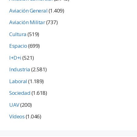
Aviación General
(1.409)
Aviación Militar
(737)
Cultura
(519)
Espacio
(699)
I+D+i
(521)
Industria
(2.581)
Laboral
(1.189)
Sociedad
(1.618)
UAV
(200)
Vídeos
(1.046)