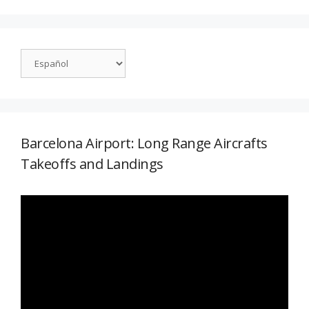
Barcelona Airport: Long Range Aircrafts
Takeoffs and Landings
Reproductor
de
vídeo