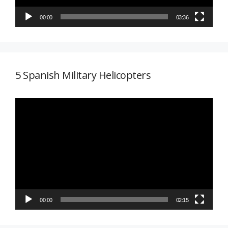
00:00
03:36
5 Spanish Military Helicopters
Reproductor
de
vídeo
00:00
02:15