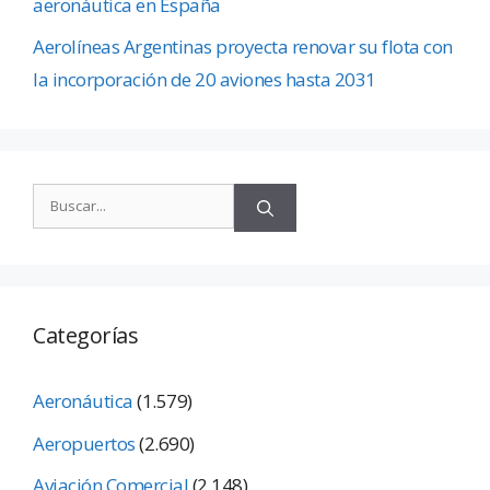
aeronáutica en España
Aerolíneas Argentinas proyecta renovar su flota con
la incorporación de 20 aviones hasta 2031
Categorías
Aeronáutica
(1.579)
Aeropuertos
(2.690)
Aviación Comercial
(2.148)