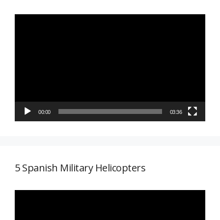
Reproductor
de
vídeo
00:00
03:36
5 Spanish Military Helicopters
Reproductor
de