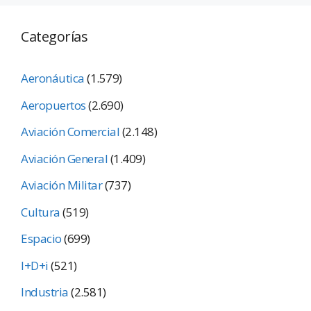
Categorías
Aeronáutica
(1.579)
Aeropuertos
(2.690)
Aviación Comercial
(2.148)
Aviación General
(1.409)
Aviación Militar
(737)
Cultura
(519)
Espacio
(699)
I+D+i
(521)
Industria
(2.581)