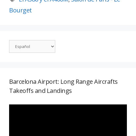
Bourget
Barcelona Airport: Long Range Aircrafts
Takeoffs and Landings
Reproductor
de
vídeo