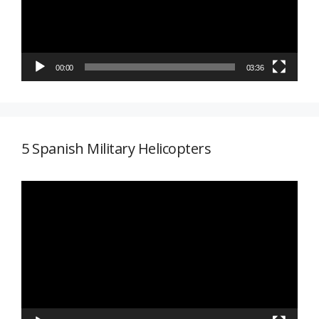
00:00
03:36
5 Spanish Military Helicopters
Reproductor
de
vídeo