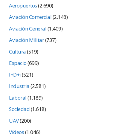
Aeropuertos
(2.690)
Aviación Comercial
(2.148)
Aviación General
(1.409)
Aviación Militar
(737)
Cultura
(519)
Espacio
(699)
I+D+i
(521)
Industria
(2.581)
Laboral
(1.189)
Sociedad
(1.618)
UAV
(200)
Vídeos
(1.046)