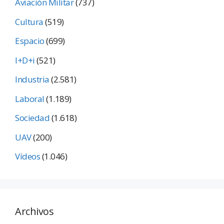
Aviación Militar
(737)
Cultura
(519)
Espacio
(699)
I+D+i
(521)
Industria
(2.581)
Laboral
(1.189)
Sociedad
(1.618)
UAV
(200)
Vídeos
(1.046)
Archivos