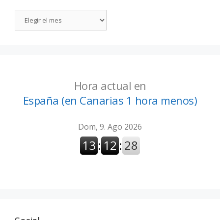
Hora actual en
España (en Canarias 1 hora menos)