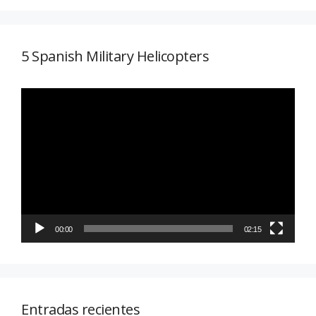
5 Spanish Military Helicopters
Reproductor
de
vídeo
00:00
02:15
Entradas recientes