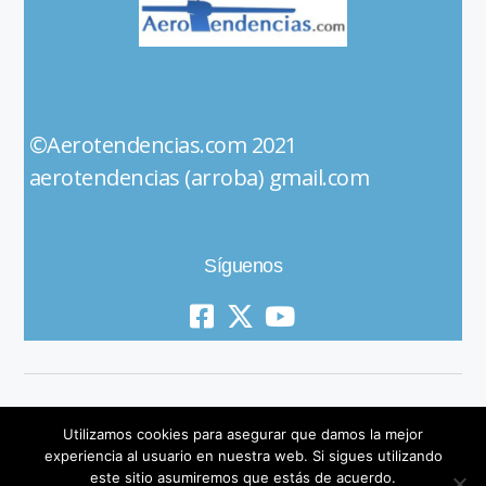
©Aerotendencias.com 2021
aerotendencias (arroba) gmail.com
Síguenos
Utilizamos cookies para asegurar que damos la mejor
experiencia al usuario en nuestra web. Si sigues utilizando
este sitio asumiremos que estás de acuerdo.
© 2019 All Rights Reserved