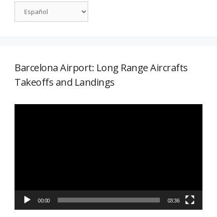
Barcelona Airport: Long Range Aircrafts
Takeoffs and Landings
Reproductor
de
vídeo
00:00
03:36