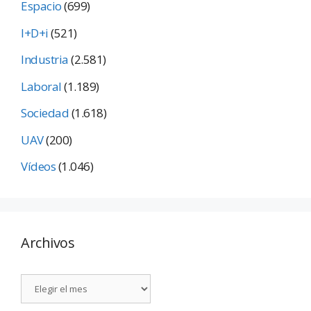
Espacio
(699)
I+D+i
(521)
Industria
(2.581)
Laboral
(1.189)
Sociedad
(1.618)
UAV
(200)
Vídeos
(1.046)
Archivos