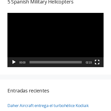
5 Spanish Military Helicopters
Reproductor
de
vídeo
00:00
02:15
Entradas recientes
Daher Aircraft entrega el turbohélice Kodiak