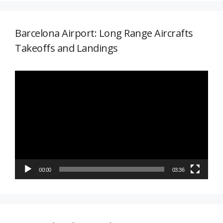
Barcelona Airport: Long Range Aircrafts
Takeoffs and Landings
Reproductor
de
vídeo
00:00
03:36