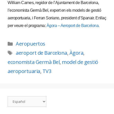
William Carnes, regidor de l’Ajuntament de Barcelona,
l’economista Germà Bel, expert en els models de gestió
aeroportuaria, i Ferran Soriano, president d’Spanair. Enllaç
per veure el programa:
Àgora – Aeroport de Barcelona.
Aeropuertos
aeroport de Barcelona
,
Àgora
,
economista Germà Bel
,
model de gestió
aeroportuaria
,
TV3