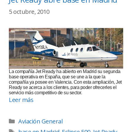
5 octubre, 2010
La compañía Jet Ready ha abierto en Madrid su segunda
base operativa en España, que se une a la que la
compañía ya posee en Valencia. Con esta ampliación, Jet
Ready se acerca a los clientes, para poder ofrecerles el
servicio más competitivo de su sector.
Leer más
Aviación General
base en Madrid
,
Eclipse 500
,
Jet Ready