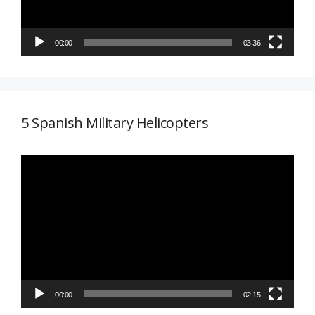
00:00
03:36
5 Spanish Military Helicopters
Reproductor
de
vídeo
00:00
02:15