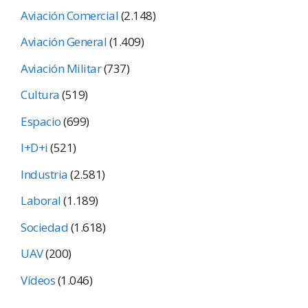
Aviación Comercial
(2.148)
Aviación General
(1.409)
Aviación Militar
(737)
Cultura
(519)
Espacio
(699)
I+D+i
(521)
Industria
(2.581)
Laboral
(1.189)
Sociedad
(1.618)
UAV
(200)
Vídeos
(1.046)