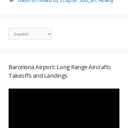
Barcelona Airport: Long Range Aircrafts
Takeoffs and Landings
Reproductor
de
vídeo