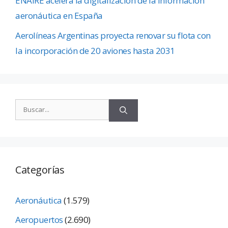
ENAIRE acelera la digitalización de la información
aeronáutica en España
Aerolíneas Argentinas proyecta renovar su flota con
la incorporación de 20 aviones hasta 2031
Categorías
Aeronáutica
(1.579)
Aeropuertos
(2.690)