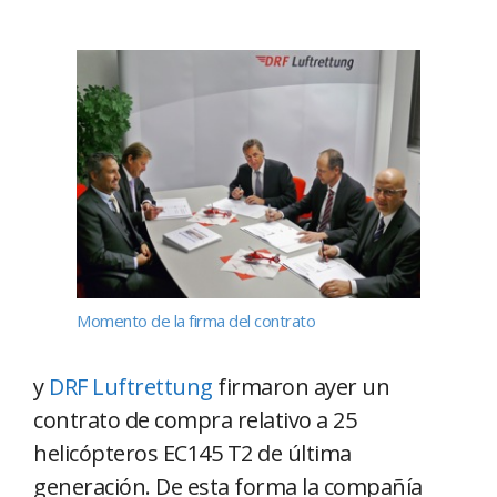
Momento de la firma del contrato
y
DRF Luftrettung
firmaron ayer un
contrato de compra relativo a 25
helicópteros EC145 T2 de última
generación. De esta forma la compañía