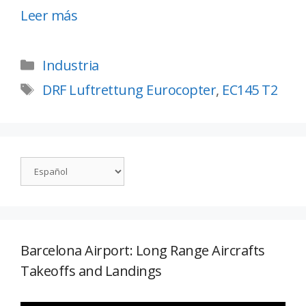
Leer más
Industria
DRF Luftrettung Eurocopter
,
EC145 T2
Barcelona Airport: Long Range Aircrafts
Takeoffs and Landings