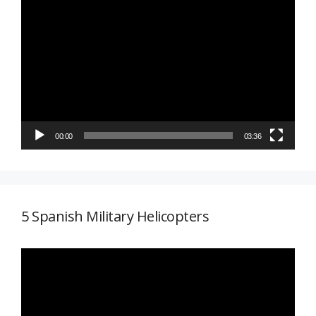
Reproductor
de
vídeo
00:00
03:36
5 Spanish Military Helicopters
Reproductor
de
vídeo