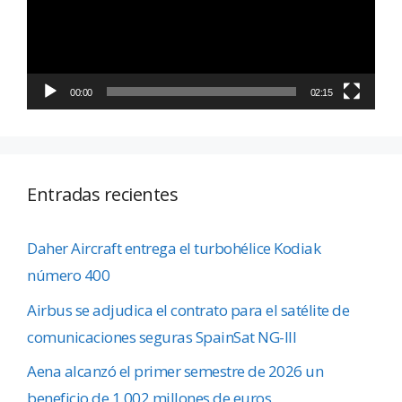
00:00
02:15
Entradas recientes
Daher Aircraft entrega el turbohélice Kodiak
número 400
Airbus se adjudica el contrato para el satélite de
comunicaciones seguras SpainSat NG-III
Aena alcanzó el primer semestre de 2026 un
beneficio de 1.002 millones de euros