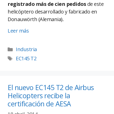
registrado más de cien pedidos
de este
helicóptero desarrollado y fabricado en
Donauwörth (Alemania).
Leer más
Industria
EC145 T2
El nuevo EC145 T2 de Airbus
Helicopters recibe la
certificación de AESA