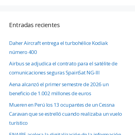
Entradas recientes
Daher Aircraft entrega el turbohélice Kodiak
número 400
Airbus se adjudica el contrato para el satélite de
comunicaciones seguras SpainSat NG-III
Aena alcanzó el primer semestre de 2026 un
beneficio de 1.002 millones de euros
Mueren en Perú los 13 ocupantes de un Cessna
Caravan que se estrelló cuando realizaba un vuelo
turístico
ENAIRE acelera la digitalización de la información