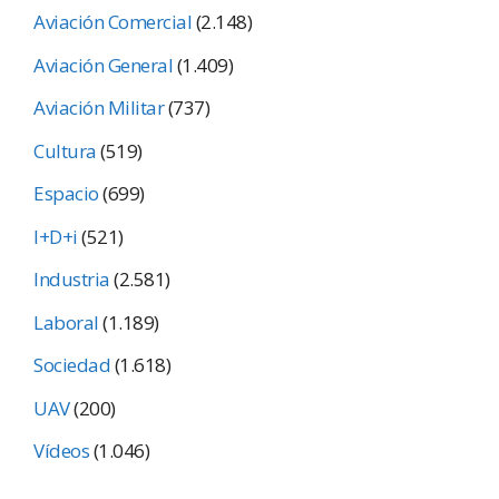
Aviación Comercial
(2.148)
Aviación General
(1.409)
Aviación Militar
(737)
Cultura
(519)
Espacio
(699)
I+D+i
(521)
Industria
(2.581)
Laboral
(1.189)
Sociedad
(1.618)
UAV
(200)
Vídeos
(1.046)