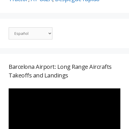
Barcelona Airport: Long Range Aircrafts
Takeoffs and Landings
Reproductor
de
vídeo