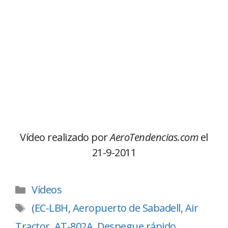
Vídeo realizado por
AeroTendencias.com
el
21-9-2011
Vídeos
(EC-LBH
,
Aeropuerto de Sabadell
,
Air
Tractor
,
AT-802A
,
Despegue rápido