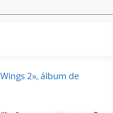
p Wings 2», álbum de