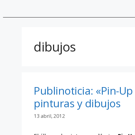
dibujos
Publinoticia: «Pin-U
pinturas y dibujos
13 abril, 2012