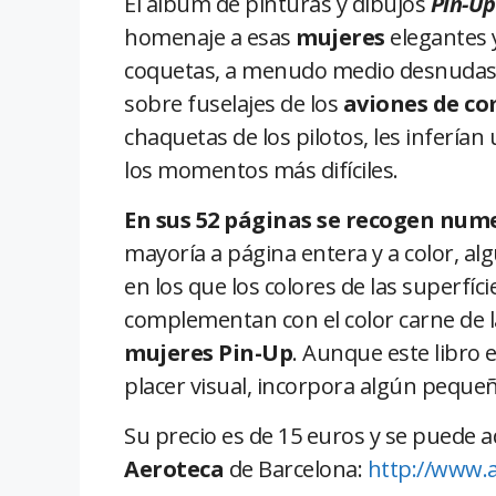
El álbum de pinturas y dibujos
Pin-Up
homenaje a esas
mujeres
elegantes 
coquetas, a menudo medio desnudas,
sobre fuselajes de los
aviones de c
chaquetas de los pilotos, les inferían
los momentos más difíciles.
En sus 52 páginas se recogen num
mayoría a página entera y a color, al
en los que los colores de las superfíci
complementan con el color carne de 
mujeres Pin-Up
. Aunque este libro
placer visual, incorpora algún pequeñ
Su precio es de 15 euros y se puede a
Aeroteca
de Barcelona:
http://www.