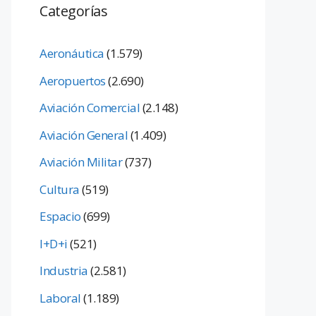
Categorías
Aeronáutica
(1.579)
Aeropuertos
(2.690)
Aviación Comercial
(2.148)
Aviación General
(1.409)
Aviación Militar
(737)
Cultura
(519)
Espacio
(699)
I+D+i
(521)
Industria
(2.581)
Laboral
(1.189)