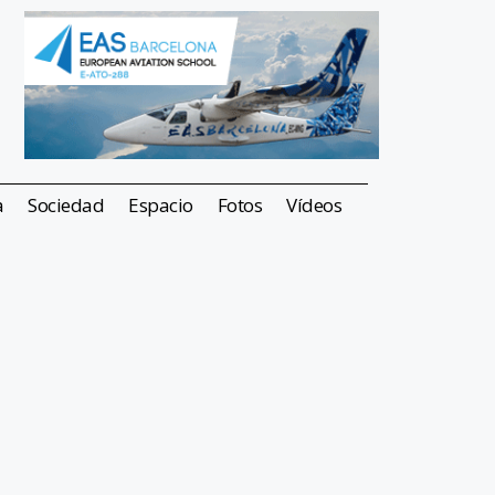
a
Sociedad
Espacio
Fotos
Vídeos