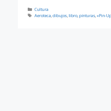
Cultura
Aeroteca
,
dibujos
,
libro
,
pinturas
,
«Pin-Up