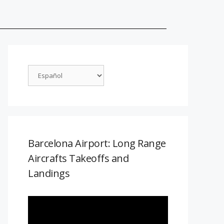
Barcelona Airport: Long Range
Aircrafts Takeoffs and
Landings
Reproductor
de