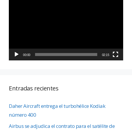
de
vídeo
00:00
02:15
Entradas recientes
Daher Aircraft entrega el turbohélice Kodiak
número 400
Airbus se adjudica el contrato para el satélite de