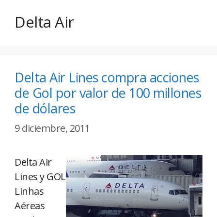
Delta Air
Delta Air Lines compra acciones
de Gol por valor de 100 millones
de dólares
9 diciembre, 2011
Delta Air
Lines y GOL
Linhas
Aéreas