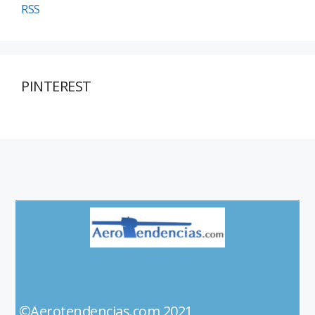
RSS
PINTEREST
©Aerotendencias.com 2021