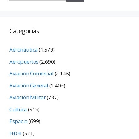
Categorías
Aeronáutica
(1.579)
Aeropuertos
(2.690)
Aviación Comercial
(2.148)
Aviación General
(1.409)
Aviación Militar
(737)
Cultura
(519)
Espacio
(699)
I+D+i
(521)