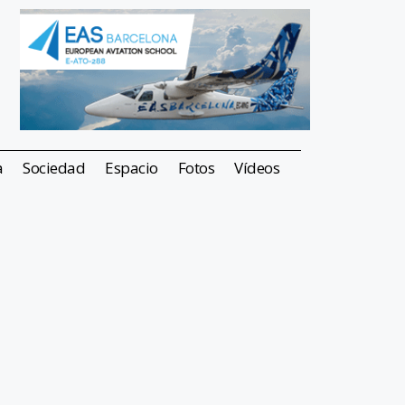
a
Sociedad
Espacio
Fotos
Vídeos