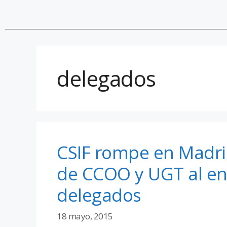
delegados
CSIF rompe en Madri
de CCOO y UGT al ent
delegados
18 mayo, 2015