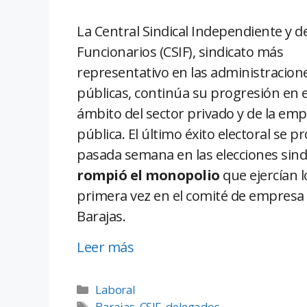
La Central Sindical Independiente y d
Funcionarios (CSIF), sindicato más
representativo en las administracion
públicas, continúa su progresión en e
ámbito del sector privado y de la em
pública. El último éxito electoral se pr
pasada semana en las elecciones sin
rompió el monopolio
que ejercían l
primera vez en el comité de empresa
Barajas.
Leer más
Laboral
Barajas
,
CSIF
,
delegados