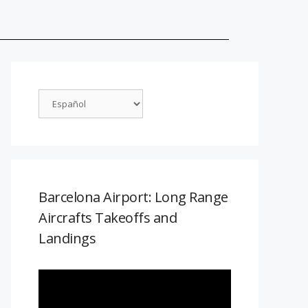
Barcelona Airport: Long Range
Aircrafts Takeoffs and
Landings
Reproductor
de