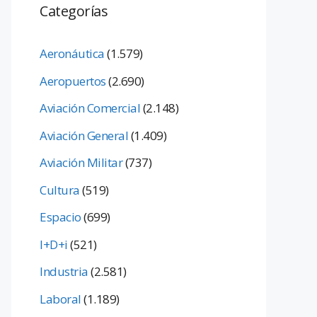
Categorías
Aeronáutica
(1.579)
Aeropuertos
(2.690)
Aviación Comercial
(2.148)
Aviación General
(1.409)
Aviación Militar
(737)
Cultura
(519)
Espacio
(699)
I+D+i
(521)
Industria
(2.581)
Laboral
(1.189)