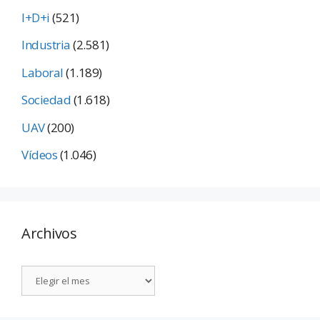
I+D+i
(521)
Industria
(2.581)
Laboral
(1.189)
Sociedad
(1.618)
UAV
(200)
Vídeos
(1.046)
Archivos