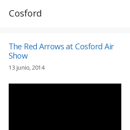
Cosford
The Red Arrows at Cosford Air
Show
13 junio, 2014