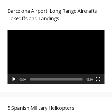
Barcelona Airport: Long Range Aircrafts
Takeoffs and Landings
Reproductor
de
vídeo
00:00
03:36
5 Spanish Military Helicopters