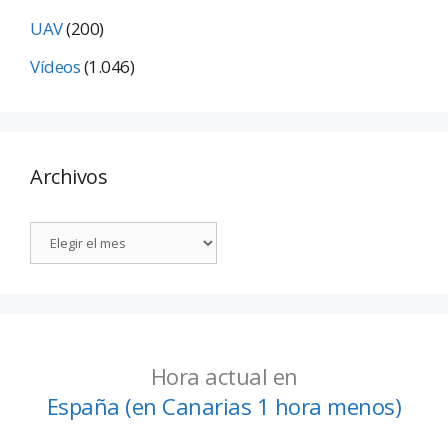
UAV
(200)
Vídeos
(1.046)
Archivos
Hora actual en
España (en Canarias 1 hora menos)