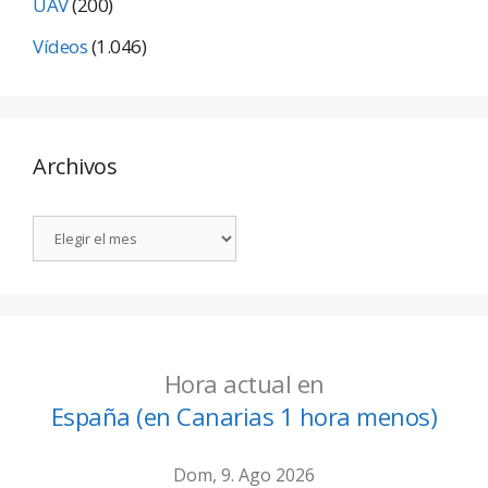
UAV
(200)
Vídeos
(1.046)
Archivos
Hora actual en
España (en Canarias 1 hora menos)